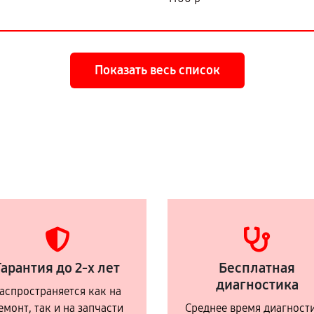
Показать весь список
Гарантия до 2-х лет
Бесплатная
диагностика
аспространяется как на
емонт, так и на запчасти
Среднее время диагност