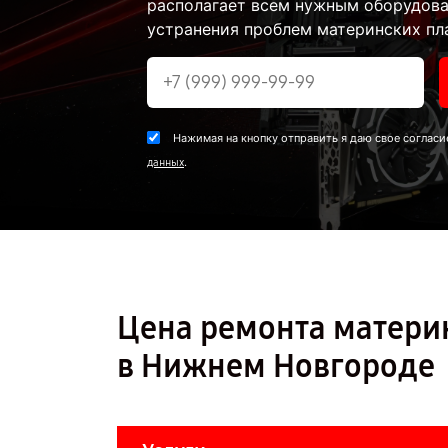
располагает всем нужным оборудова
устранения проблем материнских пла
Нажимая на кнопку отправить я даю свое согласи
.
данных
Цена ремонта матери
в Нижнем Новгороде