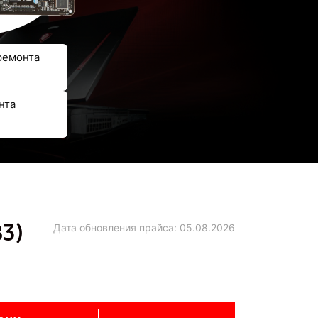
ремонта
нта
3)
Дата обновления прайса:
05.08.2026