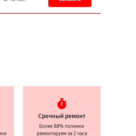
Срочный ремонт
Более 88% поломок
ики
ремонтируем за 2 часа