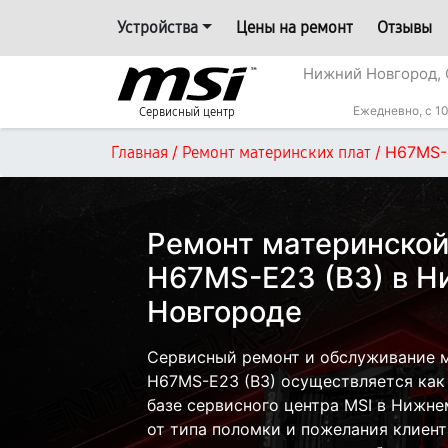
Устройства
Цены на ремонт
Отзывы
Нижний Новгород, 
Ежедневно, с 10
Сервисный центр
/
/
H67MS-
Главная
Ремонт материнских плат
Ремонт материнской
H67MS-E23 (B3) в 
Новгороде
Сервисный ремонт и обслуживание м
H67MS-E23 (B3) осуществляется как 
базе сервисного центра MSI в Нижне
от типа поломки и пожелания клиент