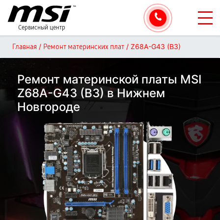
Сервисный центр
/
/
Z68A-G43 (B3)
Главная
Ремонт материнских плат
Ремонт материнской платы MSI
Z68A-G43 (B3) в Нижнем
Новгороде