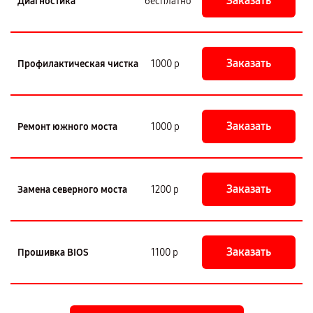
Заказать
Диагностика
бесплатно
Заказать
Профилактическая чистка
1000 р
Заказать
Ремонт южного моста
1000 р
Заказать
Замена северного моста
1200 р
Заказать
Прошивка BIOS
1100 р