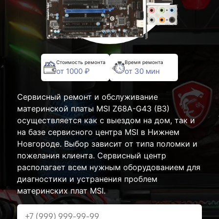
Стоимость ремонта
Время ремонта
от 1000 ₽
от 30 мин
Сервисный ремонт и обслуживание
материнской платы MSI Z68A-G43 (B3)
осуществляется как с выездом на дом, так и
на базе сервисного центра MSI в Нижнем
Новгороде. Выбор зависит от типа поломки и
пожелания клиента. Сервисный центр
располагает всем нужным оборудованием для
диагностики и устранения проблем
материнских плат MSI.