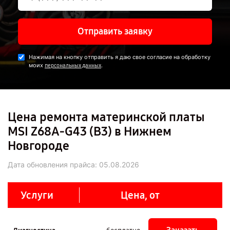
Отправить заявку
Нажимая на кнопку отправить я даю свое согласие на обработку
моих
.
персональных данных
Цена ремонта материнской платы
MSI Z68A-G43 (B3) в Нижнем
Новгороде
Дата обновления прайса:
05.08.2026
Услуги
Цена, от