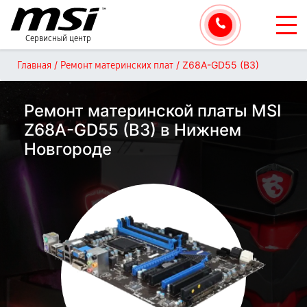
Сервисный центр
/
/
Z68A-GD55 (B3)
Главная
Ремонт материнских плат
Ремонт материнской платы MSI
Z68A-GD55 (B3) в Нижнем
Новгороде