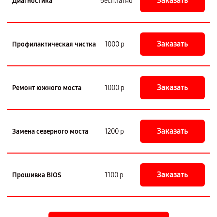
Заказать
Диагностика
бесплатно
Заказать
Профилактическая чистка
1000 р
Заказать
Ремонт южного моста
1000 р
Заказать
Замена северного моста
1200 р
Заказать
Прошивка BIOS
1100 р