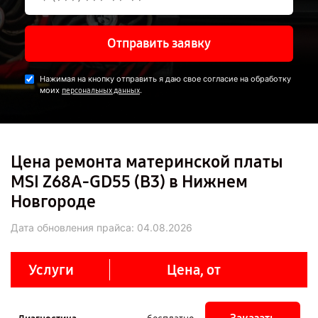
Отправить заявку
Нажимая на кнопку отправить я даю свое согласие на обработку
моих
.
персональных данных
Цена ремонта материнской платы
MSI Z68A-GD55 (B3) в Нижнем
Новгороде
Дата обновления прайса:
04.08.2026
Услуги
Цена, от