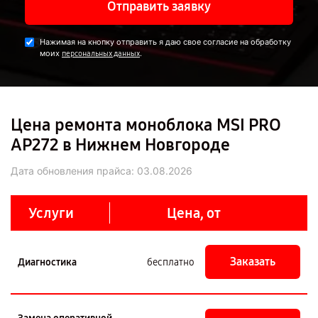
Отправить заявку
Нажимая на кнопку отправить я даю свое согласие на обработку
моих
.
персональных данных
Цена ремонта моноблока MSI PRO
AP272 в Нижнем Новгороде
Дата обновления прайса:
03.08.2026
Услуги
Цена, от
Заказать
Диагностика
бесплатно