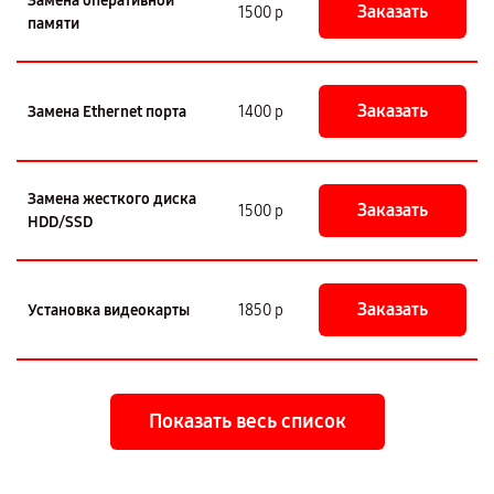
Замена оперативной
Заказать
1500 р
памяти
Заказать
Замена Ethernet порта
1400 р
Замена жесткого диска
Заказать
1500 р
HDD/SSD
Заказать
Установка видеокарты
1850 р
Показать весь список