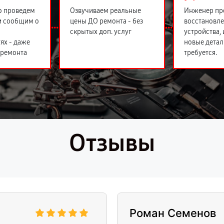
о проведем
Озвучиваем реальные
Инженер пр
и сообщим о
цены ДО ремонта - без
восстановл
скрытых доп. услуг
устройства,
ях - даже
новые детал
 ремонта
требуется.
Отзывы
Роман Семенов