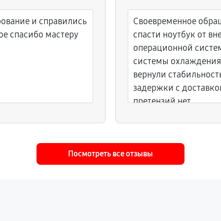
рование и справились
Своевременное обращ
ое спасибо мастеру
спасти ноутбук от в
операционной систем
системы охлаждения
вернули стабильност
задержки с доставкой
претензий нет.
Посмотреть все отзывы