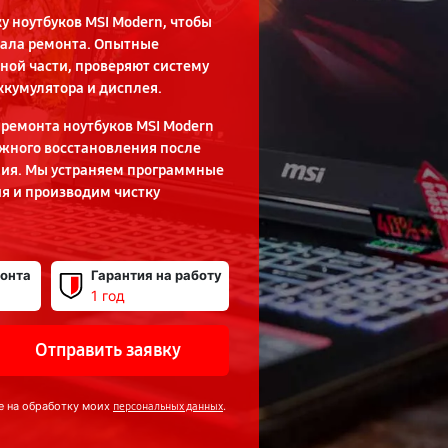
 ноутбуков MSI Modern, чтобы
чала ремонта. Опытные
ной части, проверяют систему
ккумулятора и дисплея.
ремонта ноутбуков MSI Modern
ожного восстановления после
ния. Мы устраняем программные
я и производим чистку
онта
Гарантия на работу
1 год
Отправить заявку
е на обработку моих
.
персональных данных