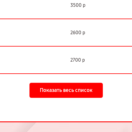
3500 р
2600 р
2700 р
Показать весь список