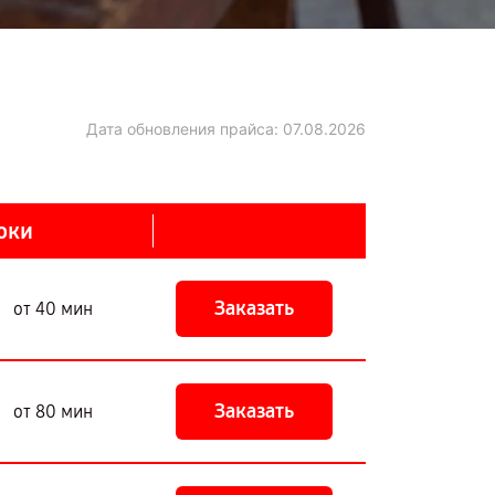
Дата обновления прайса:
07.08.2026
оки
Заказать
от 40 мин
Заказать
от 80 мин