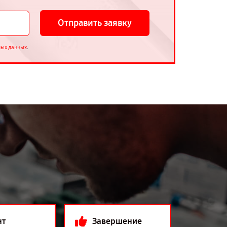
Отправить заявку
.
ных данных
нт
Завершение