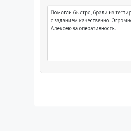
 себя
Помогли быстро, брали на тести
язанный с
с заданием качественно. Огромн
Алексею за оперативность.