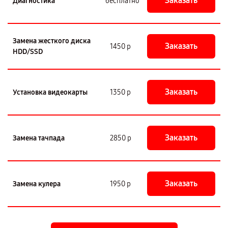
Заказать
Диагностика
бесплатно
Замена жесткого диска
Заказать
1450 р
HDD/SSD
Заказать
Установка видеокарты
1350 р
Заказать
Замена тачпада
2850 р
Заказать
Замена кулера
1950 р