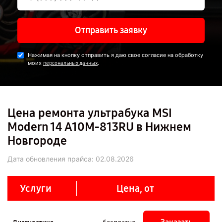
Отправить заявку
Нажимая на кнопку отправить я даю свое согласие на обработку
моих
.
персональных данных
Цена ремонта ультрабука MSI
Modern 14 A10M-813RU в Нижнем
Новгороде
Дата обновления прайса:
02.08.2026
Услуги
Цена, от